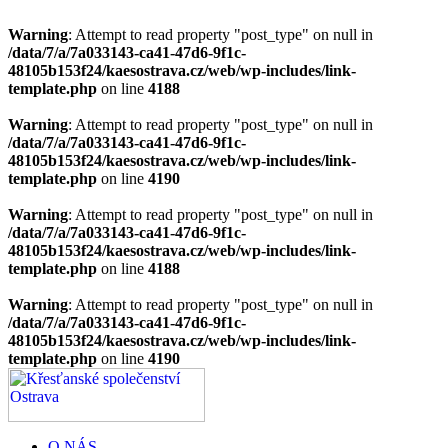
Warning
: Attempt to read property "post_type" on null in
/data/7/a/7a033143-ca41-47d6-9f1c-
48105b153f24/kaesostrava.cz/web/wp-includes/link-
template.php
on line
4188
Warning
: Attempt to read property "post_type" on null in
/data/7/a/7a033143-ca41-47d6-9f1c-
48105b153f24/kaesostrava.cz/web/wp-includes/link-
template.php
on line
4190
Warning
: Attempt to read property "post_type" on null in
/data/7/a/7a033143-ca41-47d6-9f1c-
48105b153f24/kaesostrava.cz/web/wp-includes/link-
template.php
on line
4188
Warning
: Attempt to read property "post_type" on null in
/data/7/a/7a033143-ca41-47d6-9f1c-
48105b153f24/kaesostrava.cz/web/wp-includes/link-
template.php
on line
4190
O NÁS