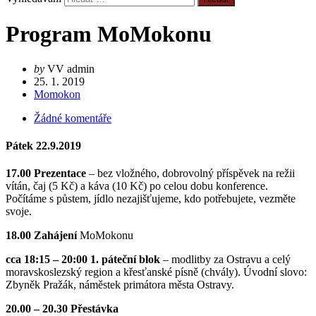
Program MoMokonu
by
VV admin
25. 1. 2019
Momokon
Žádné komentáře
Pátek 22.9.2019
17.00 Prezentace
– bez vložného, dobrovolný příspěvek na režii
vítán, čaj (5 Kč) a káva (10 Kč) po celou dobu konference.
Počítáme s půstem, jídlo nezajišťujeme, kdo potřebujete, vezměte
svoje.
18.00 Zahájení
MoMokonu
cca 18:15 – 20:00
1. páteční blok
– modlitby za Ostravu a celý
moravskoslezský region a křesťanské písně (chvály). Úvodní slovo:
Zbyněk Pražák, náměstek primátora města Ostravy.
20.00 – 20.30 Přestávka