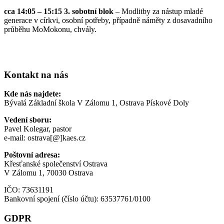
cca 14:05 – 15:15 3. sobotní blok
– Modlitby za nástup mladé
generace v církvi, osobní potřeby, případně náměty z dosavadního
průběhu MoMokonu, chvály.
Kontakt na nás
Kde nás najdete:
Bývalá Základní škola V Zálomu 1, Ostrava Pískové Doly
Vedení sboru:
Pavel Kolegar, pastor
e-mail: ostrava[@]kaes.cz
Poštovní adresa:
Křesťanské společenství Ostrava
V Zálomu 1, 70030 Ostrava
IČO: 73631191
Bankovní spojení (číslo účtu): 63537761/0100
GDPR