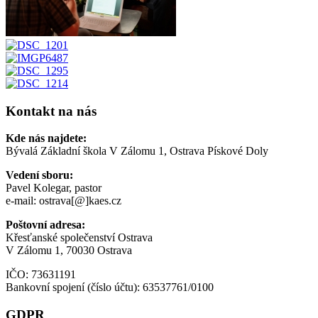
Kontakt na nás
Kde nás najdete:
Bývalá Základní škola V Zálomu 1, Ostrava Pískové Doly
Vedení sboru:
Pavel Kolegar, pastor
e-mail: ostrava[@]kaes.cz
Poštovní adresa:
Křesťanské společenství Ostrava
V Zálomu 1, 70030 Ostrava
IČO: 73631191
Bankovní spojení (číslo účtu): 63537761/0100
GDPR