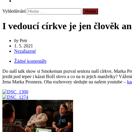
Vyhledávání
I vedoucí církve je jen člověk
by
Petr
1. 5. 2021
Nezařazené
Žádné komentáře
Do naší talk show si Smokeman pozval seniora naší církve, Marka Prosn
jezdit pod tepee i kázat Boží slovo a co na to jejich manželky? Váž
žena Marka Prosnera. Oba rozhovory sledujte na našem youtube –
ka