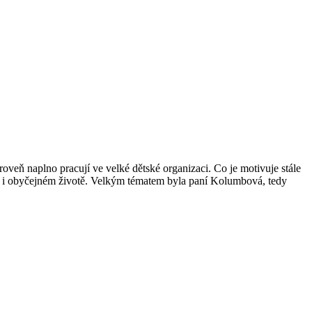
oveň naplno pracují ve velké dětské organizaci. Co je motivuje stále
ohu i obyčejném životě. Velkým tématem byla paní Kolumbová, tedy