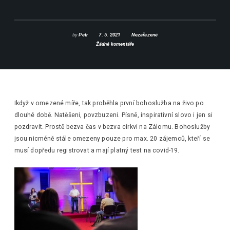
by
Petr
7. 5. 2021
Nezařazené
Žádné komentáře
Ikdyž v omezené míře, tak proběhla první bohoslužba na živo po
dlouhé době. Natěšeni, povzbuzeni. Písně, inspirativní slovo i jen si
pozdravit. Prostě bezva čas v bezva církvi na Zálomu. Bohoslužby
jsou nicméně stále omezeny pouze pro max. 20 zájemců, kteří se
musí dopředu registrovat a mají platný test na covid-19.