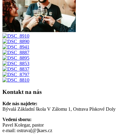
Kontakt na nás
Kde nás najdete:
Bývalá Základní škola V Zálomu 1, Ostrava Pískové Doly
Vedení sboru:
Pavel Kolegar, pastor
e-mail: ostrava[@]kaes.cz