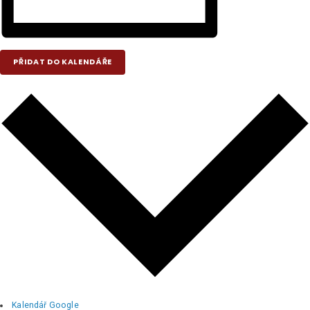
PŘIDAT DO KALENDÁŘE
Kalendář Google