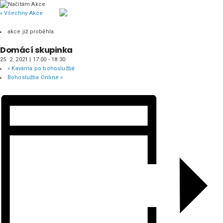
« Všechny Akce
akce již proběhla.
Domácí skupinka
25. 2. 2021 | 17:00
-
18:30
«
Kavárna po bohoslužbě
Bohoslužba Online
»