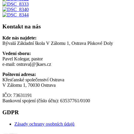
Kontakt na nás
Kde nás najdete:
Bývalá Základní škola V Zálomu 1, Ostrava Pískové Doly
Vedení sboru:
Pavel Kolegar, pastor
e-mail: ostrava[@]kaes.cz
Poštovní adresa:
Křesťanské společenství Ostrava
V Zálomu 1, 70030 Ostrava
IČO: 73631191
Bankovní spojení (číslo účtu): 63537761/0100
GDPR
Zásady ochrany osobních údajů